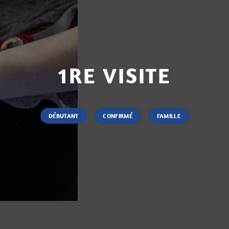
1RE VISITE
DÉBUTANT
CONFIRMÉ
FAMILLE