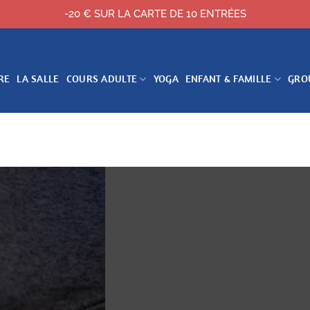
-20 € SUR LA CARTE DE 10 ENTRÉES
RE
LA SALLE
COURS ADULTE
YOGA
ENFANT & FAMILLE
GRO