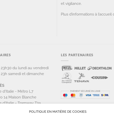
et vigilance.
Plus d’informations à l’accueil 
AIRES
LES PARTENAIRES
 23h30 du lundi au vendredi
 23h samedi et dimanche
ÈS
e d'Italie - Métro L7
o 14 Maison Blanche
e d'Italie - Tramway T3a
POLITIQUE EN MATIÈRE DE COOKIES