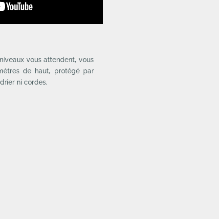
niveaux vous attendent, vous
mètres de haut, protégé par
drier ni cordes.