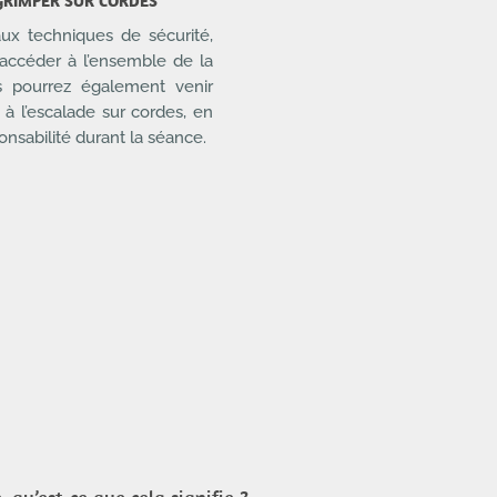
R GRIMPER SUR CORDES
ux techniques de sécurité,
accéder à l’ensemble de la
us pourrez également venir
à l’escalade sur cordes, en
onsabilité durant la séance.