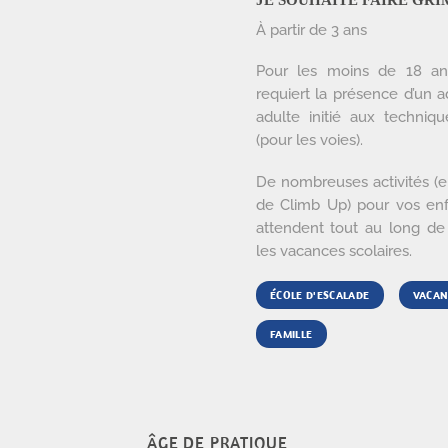
JE SOUHAITE FAIRE GRI
À partir de 3 ans
Pour les moins de 18 ans
requiert la présence d’un a
adulte initié aux techniq
(pour les voies).
De nombreuses activités (e
de Climb Up) pour vos enf
attendent tout au long de 
les vacances scolaires.
ÉCOLE D'ESCALADE
VACAN
FAMILLE
ÂGE DE PRATIQUE