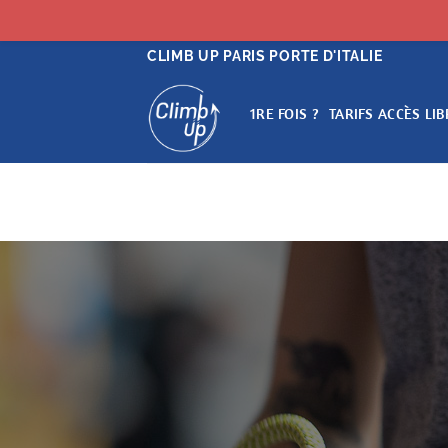
Passer
CLIMB UP PARIS PORTE D'ITALIE
au
contenu
1RE FOIS ?
TARIFS ACCÈS LIB