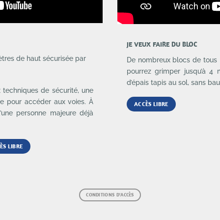
JE VEUX FAIRE DU BLOC
tres de haut sécurisée par
De nombreux blocs de tous 
pourrez grimper jusqu’à 4 
d’épais tapis au sol, sans bau
 techniques de sécurité, une
ire pour accéder aux voies. À
ACCÈS LIBRE
’une personne majeure déjà
ÈS LIBRE
CONDITIONS D'ACCÈS