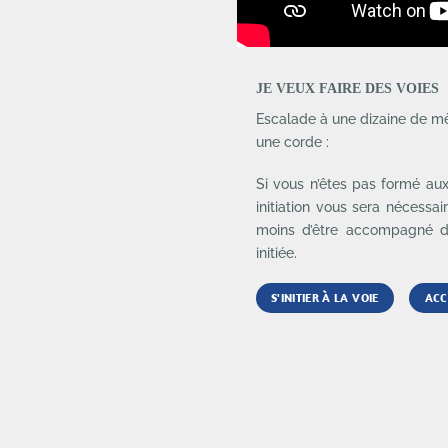
JE VEUX FAIRE DES VOIES
Escalade à une dizaine de mè
une corde :
Si vous n’êtes pas formé aux
initiation vous sera nécessa
moins d’être accompagné d
initiée.
S'INITIER À LA VOIE
ACC