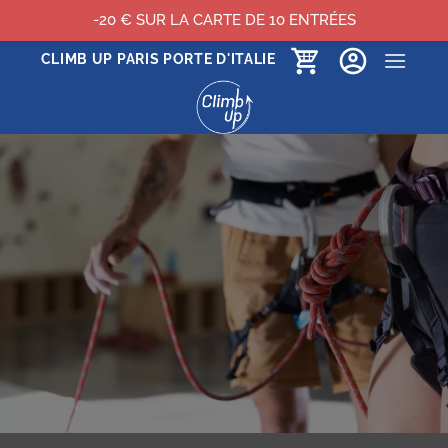
-20 € SUR LA CARTE DE 10 ENTRÉES
Passer
CLIMB UP PARIS PORTE D'ITALIE
au
contenu