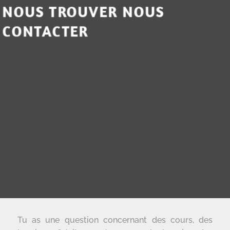
NOUS TROUVER NOUS
CONTACTER
Tu as une question concernant des cours, des