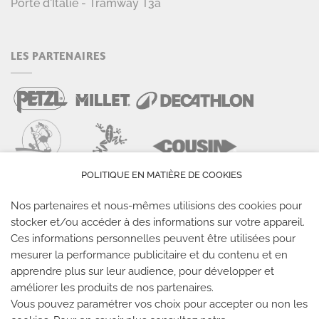
Porte d'Italie - Tramway T3a
LES PARTENAIRES
POLITIQUE EN MATIÈRE DE COOKIES
Nos partenaires et nous-mêmes utilisions des cookies pour
stocker et/ou accéder à des informations sur votre appareil.
Ces informations personnelles peuvent être utilisées pour
mesurer la performance publicitaire et du contenu et en
LES SALLES CLIMB UP
apprendre plus sur leur audience, pour développer et
améliorer les produits de nos partenaires.
Climb Up vous accueille dans ses salles, partout en
Vous pouvez paramétrer vos choix pour accepter ou non les