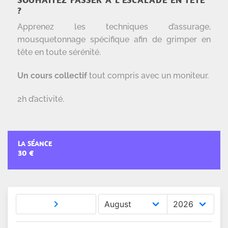
?
Apprenez les techniques d’assurage,
mousquetonnage spécifique afin de grimper en
tête en toute sérénité.
Un cours collectif
tout compris avec un moniteur.
2h d’activité.
LA SÉANCE