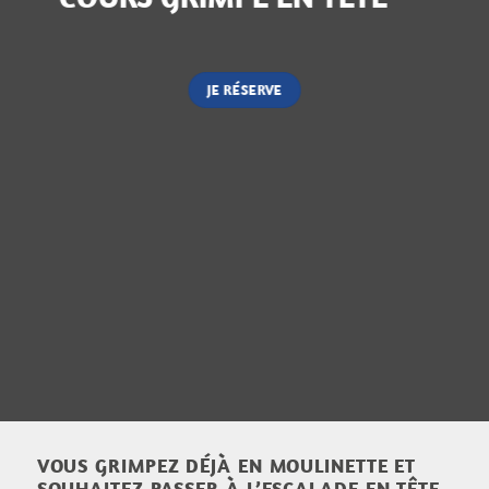
JE RÉSERVE
VOUS GRIMPEZ DÉJÀ EN MOULINETTE ET
SOUHAITEZ PASSER À L’ESCALADE EN TÊTE