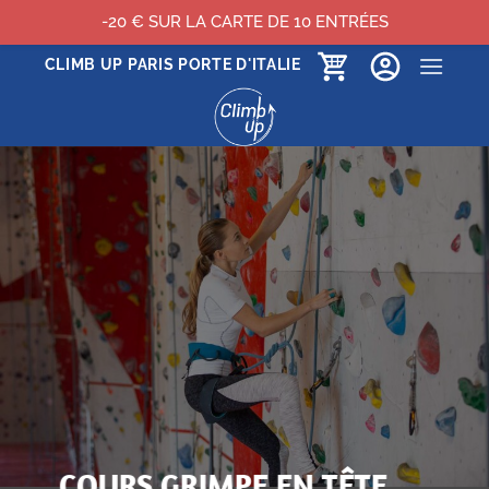
-20 € SUR LA CARTE DE 10 ENTRÉES
Passer
CLIMB UP PARIS PORTE D'ITALIE
au
contenu
COURS GRIMPE EN TÊTE