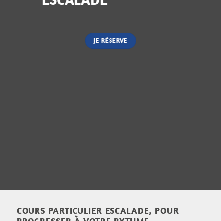
JE RÉSERVE
COURS PARTICULIER ESCALADE, POUR
PROGRESSER À VOTRE RYTHME.