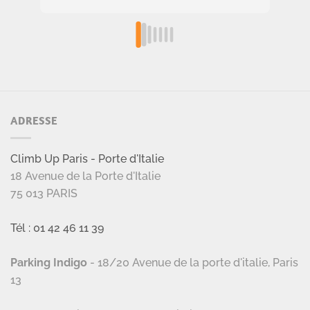
sécu
cou
a é
ADRESSE
Climb Up Paris - Porte d'Italie
18 Avenue de la Porte d'Italie
75 013 PARIS
Tél : 01 42 46 11 39
Parking Indigo
- 18/20 Avenue de la porte d'italie, Paris
13