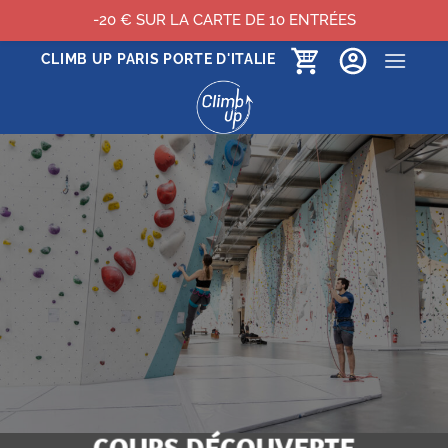
-20 € SUR LA CARTE DE 10 ENTRÉES
Passer
CLIMB UP PARIS PORTE D'ITALIE
au
contenu
COURS DÉCOUVERTE