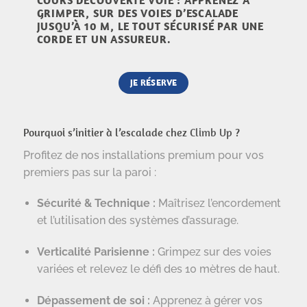
COURS DÉCOUVERTE VOIE : APPRENEZ À
GRIMPER, SUR DES VOIES D’ESCALADE
JUSQU’À 10 M, LE TOUT SÉCURISÉ PAR UNE
CORDE ET UN ASSUREUR.
JE RÉSERVE
Pourquoi s’initier à l’escalade chez
Climb Up
?
Profitez de nos installations premium pour vos
premiers pas sur la paroi :
Sécurité & Technique :
Maîtrisez l’encordement
et l’utilisation des systèmes d’assurage.
Verticalité Parisienne :
Grimpez sur des voies
variées et relevez le défi des 10 mètres de haut.
Dépassement de soi :
Apprenez à gérer vos