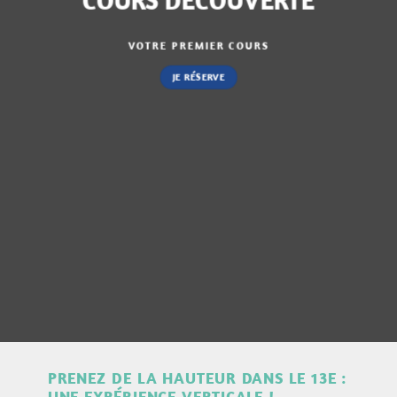
VOTRE PREMIER COURS
JE RÉSERVE
PRENEZ DE LA HAUTEUR DANS LE 13E :
UNE EXPÉRIENCE VERTICALE !