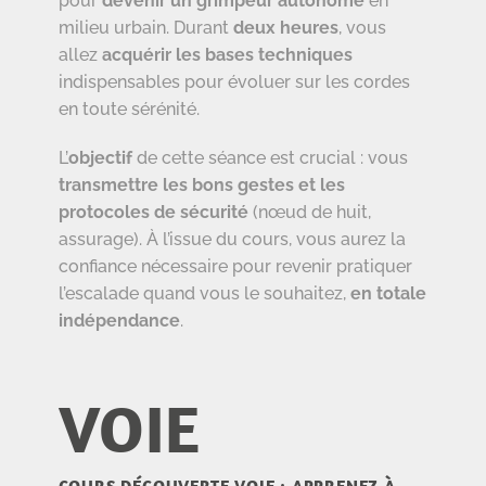
pour
devenir un grimpeur autonome
en
milieu urbain. Durant
deux heures
, vous
allez
acquérir les bases techniques
indispensables pour évoluer sur les cordes
en toute sérénité.
L’
objectif
de cette séance est crucial : vous
transmettre les bons gestes et les
protocoles de sécurité
(nœud de huit,
assurage). À l’issue du cours, vous aurez la
confiance nécessaire pour revenir pratiquer
l’escalade quand vous le souhaitez,
en totale
indépendance
.
VOIE