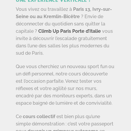
Vous vivez ou travaillez à
Paris 13, Ivry-sur-
Seine ou au Kremlin-Bicêtre
? Envie de
déconnecter du quotidien sans quitter la
capitale ?
Climb Up Paris Porte d’Italie
vous
invite à découvrir l’escalade gratuitement
dans l’une des salles les plus modernes du
sud de Paris.
Que vous cherchiez un nouveau sport fun ou
un défi personnel, notre cours découverte
est l’occasion parfaite. Venez tester vos
réflexes et votre agilité sur nos murs,
encadré par des moniteurs experts, dans un
espace baigné de lumière et de convivialité.
Ce
cours collectif
est bien plus qu’une
simple démonstration : c’est votre passeport