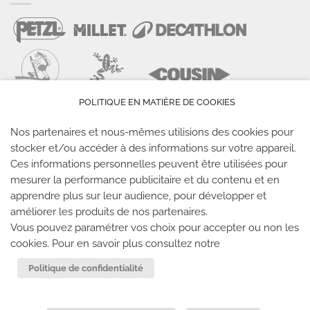
POLITIQUE EN MATIÈRE DE COOKIES
Nos partenaires et nous-mêmes utilisions des cookies pour
stocker et/ou accéder à des informations sur votre appareil.
Ces informations personnelles peuvent être utilisées pour
mesurer la performance publicitaire et du contenu et en
LES SALLES CLIMB UP
apprendre plus sur leur audience, pour développer et
améliorer les produits de nos partenaires.
Climb Up vous accueille dans ses salles, partout en
Vous pouvez paramétrer vos choix pour accepter ou non les
cookies. Pour en savoir plus consultez notre
France
Politique de confidentialité
TROUVE TA SALLE