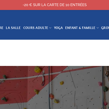
-20 € SUR LA CARTE DE 10 ENTRÉES
RE
LA SALLE
COURS ADULTE
YOGA
ENFANT & FAMILLE
GRO