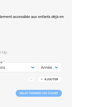
ement accessible aux enfants déjà en
b Up.