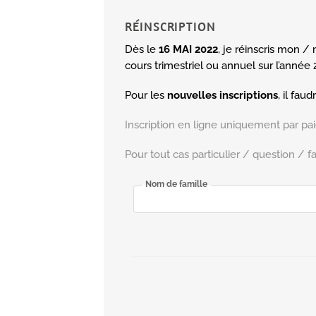
RÉINSCRIPTION
Dès le
16 MAI 2022
, je réinscris mon / 
cours trimestriel ou annuel sur l’année 
Pour les
nouvelles inscriptions
, il fau
Inscription en ligne uniquement par p
Pour tout cas particulier / question / f