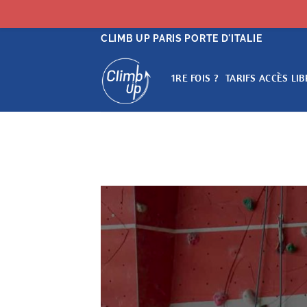
Passer
CLIMB UP PARIS PORTE D'ITALIE
au
contenu
1RE FOIS ?
TARIFS ACCÈS LIB