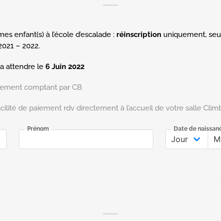
mes enfant(s) à l’école d’escalade :
réinscription
uniquement, seul
2021 – 2022.
dra attendre le
6 Juin 2022
aiement comptant par CB
acilité de paiement rdv directement à l’accueil de votre salle Clim