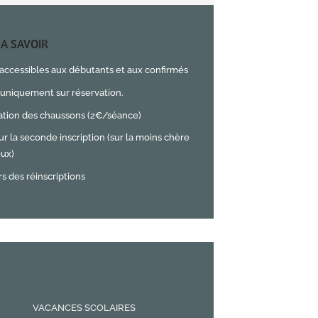
A SAVOIR
accessibles aux débutants et aux confirmés
uniquement sur réservation.
ation des chaussons (2€/séance)
ur la seconde inscription (sur la moins chère
eux)
rs des réinscriptions
VACANCES SCOLAIRES