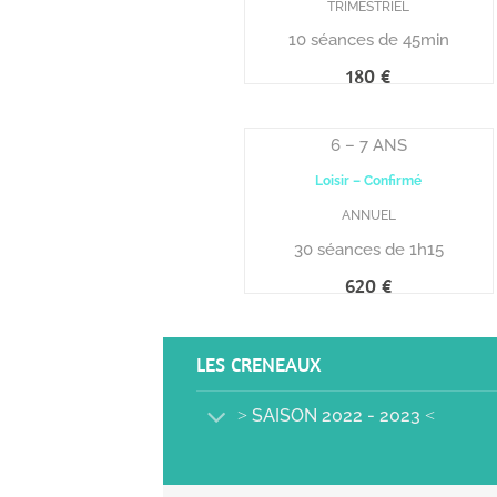
TRIMESTRIEL
10 séances de 45min
6 – 7 ANS
Loisir – Confirmé
ANNUEL
30 séances de 1h15
LES CRENEAUX
˃ SAISON 2022 - 2023 ˂