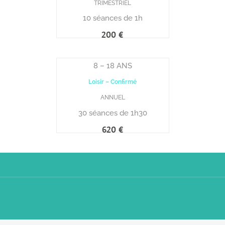
TRIMESTRIEL
10 séances de 1h
8 – 18 ANS
Loisir – Confirmé
ANNUEL
30 séances de 1h30