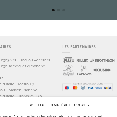
AIRES
LES PARTENAIRES
 23h30 du lundi au vendredi
 23h samedi et dimanche
ÈS
e d'Italie - Métro L7
o 14 Maison Blanche
e d'Italie - Tramway T3a
POLITIQUE EN MATIÈRE DE COOKIES
cker et/ou accéder à des informations sur votre appareil.