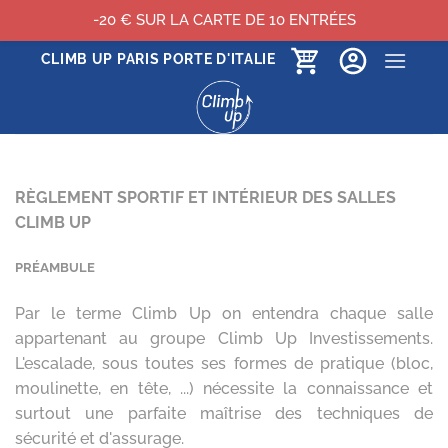
-20 € SUR LA CARTE DE 10 ENTRÉES
Passer
CLIMB UP PARIS PORTE D'ITALIE
au
contenu