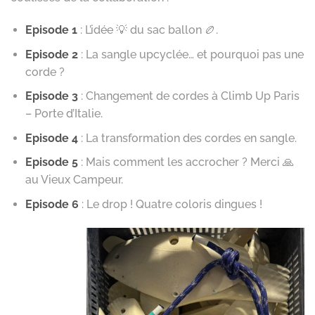
Episode 1
: L’idée 💡 du sac ballon 🏉.
Episode 2
: La sangle upcyclée… et pourquoi pas une
corde ?
Episode 3
: Changement de cordes à Climb Up Paris
– Porte d’Italie.
Episode 4
: La transformation des cordes en sangle.
Episode 5
: Mais comment les accrocher ? Merci 🙏
au Vieux Campeur.
Episode 6
: Le drop ! Quatre coloris dingues !