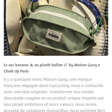
Le sac banane 🍌 ou plutôt ballon 🏉 by
Maison Gang
x
Climb Up Paris
Il y a quelques mois, Maison Gang, une marque
française engagée dans l’upcycling, nous a contactés
avec une idée originale : transformer nos cordes
d’escalade usagées en un produit unique. Inspirés par
leur projet ambitieux et leurs valeurs, nous avons
accepté de collaborer. Aujourd’hui, nous sommes fiers