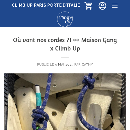
Passer
CLIMB UP PARIS PORTE D'ITALIE
au
contenu
Où vont nos cordes ?! 👀 Maison Gang
x Climb Up
PUBLIÉ LE
9 MAI 2025
PAR
CATHY