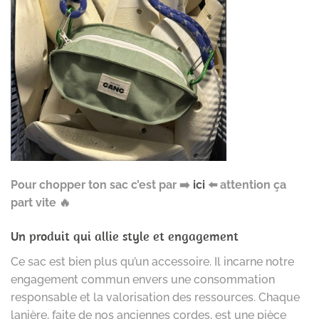
Pour chopper ton sac c’est par ➡️
ici
⬅️ attention ça
part vite 🔥
Un produit qui allie style et engagement
Ce sac est bien plus qu’un accessoire. Il incarne notre
engagement commun envers une consommation
responsable et la valorisation des ressources. Chaque
lanière, faite de nos anciennes cordes, est une pièce