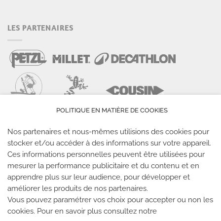
LES PARTENAIRES
POLITIQUE EN MATIÈRE DE COOKIES
Nos partenaires et nous-mêmes utilisions des cookies pour
stocker et/ou accéder à des informations sur votre appareil.
Ces informations personnelles peuvent être utilisées pour
mesurer la performance publicitaire et du contenu et en
LES SALLES CLIMB UP
apprendre plus sur leur audience, pour développer et
améliorer les produits de nos partenaires.
Climb Up vous accueille dans ses salles, partout en
Vous pouvez paramétrer vos choix pour accepter ou non les
cookies. Pour en savoir plus consultez notre
France