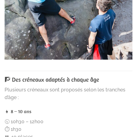
🧗 Des créneaux adaptés à chaque âge
Plusieurs créneaux sont proposés selon les tranches
d’âge :
👧 8 – 10 ans
🕥 10h30 – 12h00
⏱️ 1h30
👥 40 places