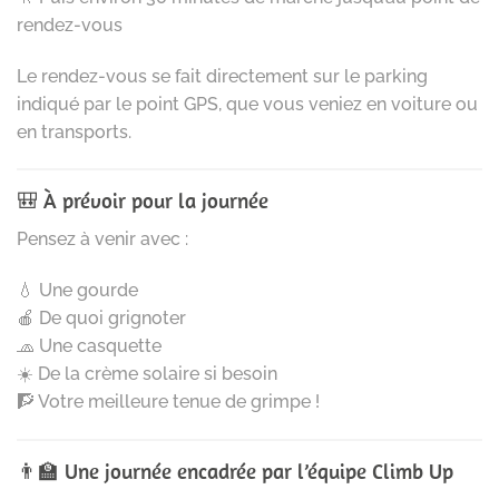
rendez-vous
Le rendez-vous se fait directement sur le parking
indiqué par le point GPS, que vous veniez en voiture ou
en transports.
🎒 À prévoir pour la journée
Pensez à venir avec :
💧 Une gourde
🍎 De quoi grignoter
🧢 Une casquette
☀️ De la crème solaire si besoin
🧗 Votre meilleure tenue de grimpe !
👨‍🏫 Une journée encadrée par l’équipe Climb Up