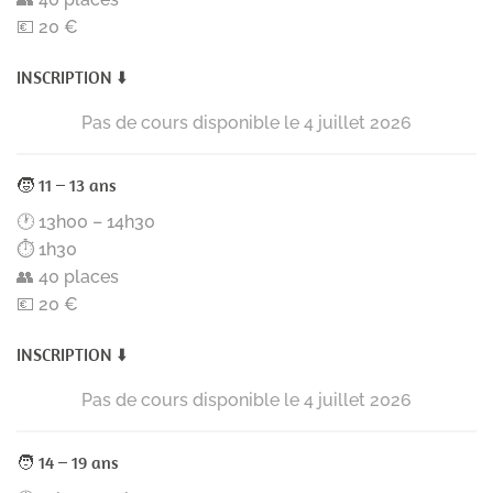
💶 20 €
INSCRIPTION ⬇️
🧒 11 – 13 ans
🕐 13h00 – 14h30
⏱️ 1h30
👥 40 places
💶 20 €
INSCRIPTION ⬇️
🧑 14 – 19 ans