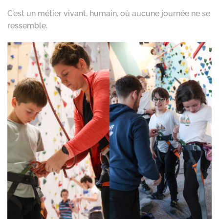
C’est un métier vivant, humain, où aucune journée ne se
ressemble.