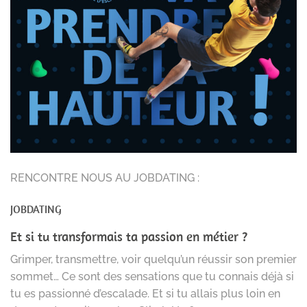
RENCONTRE NOUS AU JOBDATING :
JOBDATING
Et si tu transformais ta passion en métier ?
Grimper, transmettre, voir quelqu’un réussir son premier
sommet… Ce sont des sensations que tu connais déjà si
tu es passionné d’escalade. Et si tu allais plus loin en