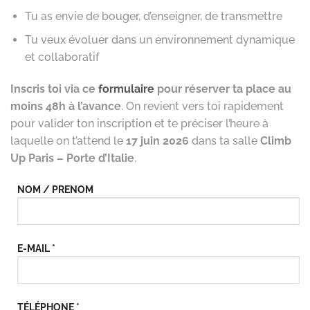
Tu as envie de bouger, d’enseigner, de transmettre
Tu veux évoluer dans un environnement dynamique
et collaboratif
Inscris toi via ce
formulaire
pour réserver ta place au
moins 48h à l’avance
. On revient vers toi rapidement
pour valider ton inscription et te préciser l’heure à
laquelle on t’attend le
17 juin
2026
dans ta salle
Climb
Up Paris – Porte d’Italie
.
NOM / PRENOM
E-MAIL *
TÉLÉPHONE *