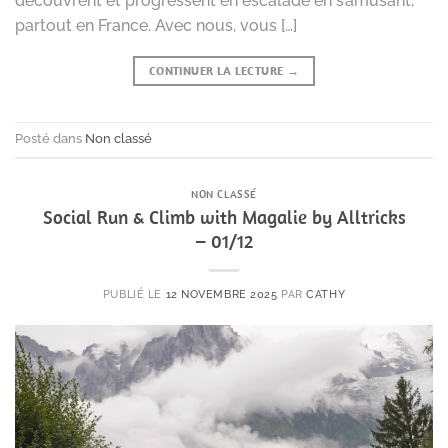
découvrent et progressent en escalade en s’amusant,
partout en France. Avec nous, vous […]
CONTINUER LA LECTURE
→
Posté dans
Non classé
NON CLASSÉ
Social Run & Climb with Magalie by Alltricks
– 01/12
PUBLIÉ LE
12 NOVEMBRE 2025
PAR
CATHY