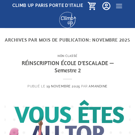
Passer
CLIMB UP PARIS PORTE D'ITALIE
au
contenu
ARCHIVES PAR MOIS DE PUBLICATION:
NOVEMBRE 2025
NON CLASSÉ
RÉINSCRIPTION ÉCOLE D’ESCALADE —
Semestre 2
PUBLIÉ LE
19 NOVEMBRE 2025
PAR
AMANDINE