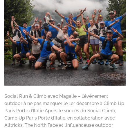
Social Run & Climb avec Magalie – L’événement
outdoor à ne pas manquer le 1er décembre à Climb Up
Paris Porte d’Italie Après le succès du Social Climb,
Climb Up Paris Porte d’Italie, en collaboration avec
Alltricks, The North Face et l’influenceuse outdoor