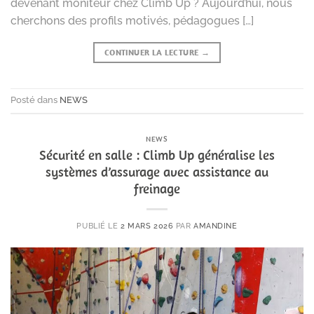
devenant moniteur chez Climb Up ? Aujourd’hui, nous
cherchons des profils motivés, pédagogues […]
CONTINUER LA LECTURE
→
Posté dans
NEWS
NEWS
Sécurité en salle : Climb Up généralise les
systèmes d’assurage avec assistance au
freinage
PUBLIÉ LE
2 MARS 2026
PAR
AMANDINE