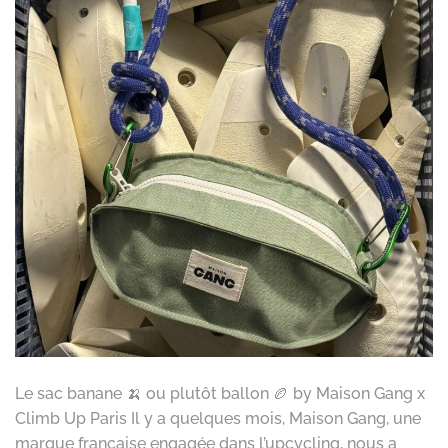
Le sac banane 🍌 ou plutôt ballon 🏉 by Maison Gang x
Climb Up Paris Il y a quelques mois, Maison Gang, une
marque française engagée dans l’upcycling, nous a