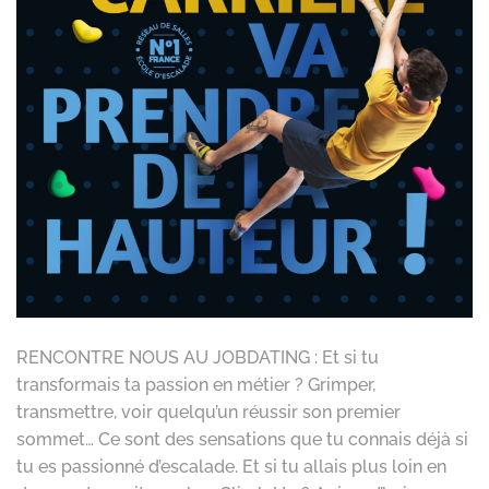
RENCONTRE NOUS AU JOBDATING : Et si tu
transformais ta passion en métier ? Grimper,
transmettre, voir quelqu’un réussir son premier
sommet… Ce sont des sensations que tu connais déjà si
tu es passionné d’escalade. Et si tu allais plus loin en