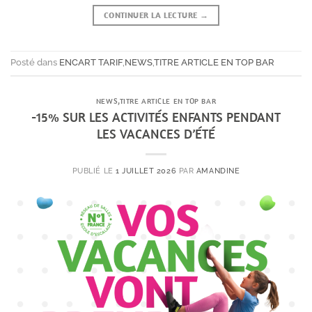
CONTINUER LA LECTURE
→
Posté dans
ENCART TARIF
,
NEWS
,
TITRE ARTICLE EN TOP BAR
NEWS
,
TITRE ARTICLE EN TOP BAR
-15% SUR LES ACTIVITÉS ENFANTS PENDANT
LES VACANCES D’ÉTÉ
PUBLIÉ LE
1 JUILLET 2026
PAR
AMANDINE