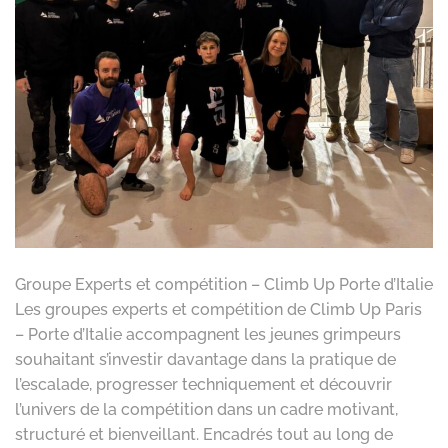
Groupe Experts et compétition – Climb Up Porte d’Italie
Les groupes experts et compétition de Climb Up Paris
– Porte d’Italie accompagnent les jeunes grimpeurs
souhaitant s’investir davantage dans la pratique de
l’escalade, progresser techniquement et découvrir
l’univers de la compétition dans un cadre motivant,
structuré et bienveillant. Encadrés tout au long de