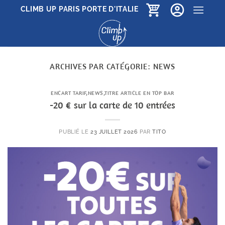
Passer
CLIMB UP PARIS PORTE D'ITALIE
au
contenu
ARCHIVES PAR CATÉGORIE:
NEWS
ENCART TARIF
,
NEWS
,
TITRE ARTICLE EN TOP BAR
-20 € sur la carte de 10 entrées
PUBLIÉ LE
23 JUILLET 2026
PAR
TITO