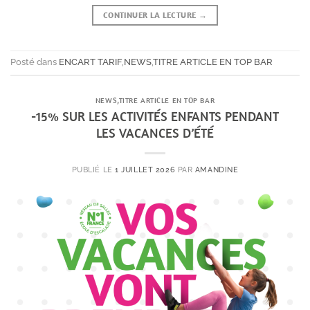
CONTINUER LA LECTURE
→
Posté dans
ENCART TARIF
,
NEWS
,
TITRE ARTICLE EN TOP BAR
NEWS
,
TITRE ARTICLE EN TOP BAR
-15% SUR LES ACTIVITÉS ENFANTS PENDANT
LES VACANCES D’ÉTÉ
PUBLIÉ LE
1 JUILLET 2026
PAR
AMANDINE