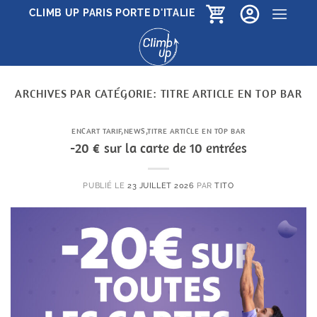
Passer
CLIMB UP PARIS PORTE D'ITALIE
au
contenu
ARCHIVES PAR CATÉGORIE:
TITRE ARTICLE EN TOP BAR
ENCART TARIF
,
NEWS
,
TITRE ARTICLE EN TOP BAR
-20 € sur la carte de 10 entrées
PUBLIÉ LE
23 JUILLET 2026
PAR
TITO