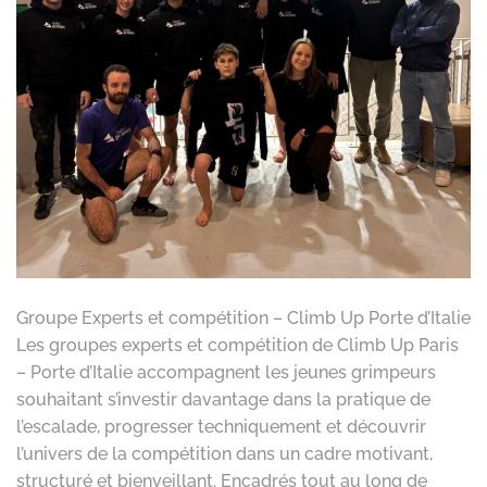
Groupe Experts et compétition – Climb Up Porte d’Italie
Les groupes experts et compétition de Climb Up Paris
– Porte d’Italie accompagnent les jeunes grimpeurs
souhaitant s’investir davantage dans la pratique de
l’escalade, progresser techniquement et découvrir
l’univers de la compétition dans un cadre motivant,
structuré et bienveillant. Encadrés tout au long de