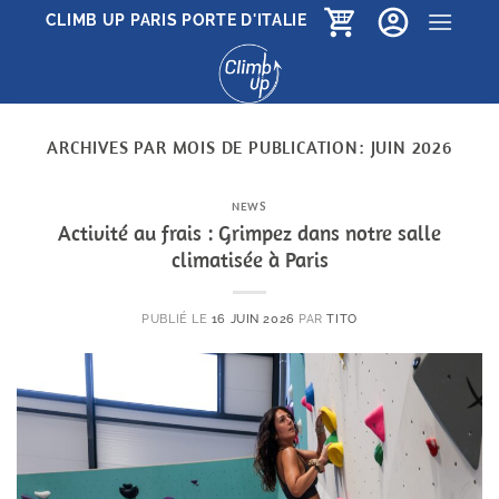
Passer
CLIMB UP PARIS PORTE D'ITALIE
au
contenu
ARCHIVES PAR MOIS DE PUBLICATION:
JUIN 2026
NEWS
Activité au frais : Grimpez dans notre salle
climatisée à Paris
PUBLIÉ LE
16 JUIN 2026
PAR
TITO