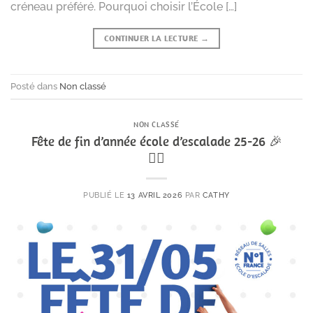
créneau préféré. Pourquoi choisir l’École […]
CONTINUER LA LECTURE
→
Posté dans
Non classé
NON CLASSÉ
Fête de fin d’année école d’escalade 25-26 🎉
🧗‍♂️
PUBLIÉ LE
13 AVRIL 2026
PAR
CATHY