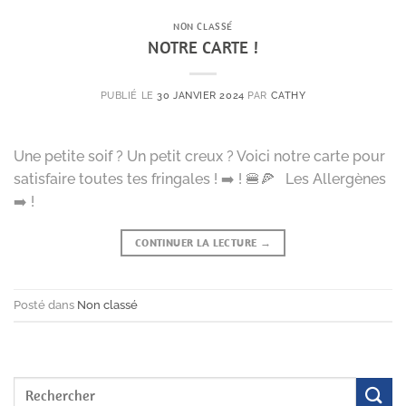
NON CLASSÉ
NOTRE CARTE !
PUBLIÉ LE
30 JANVIER 2024
PAR
CATHY
Une petite soif ? Un petit creux ? Voici notre carte pour
satisfaire toutes tes fringales ! ➡️ ! 🍔🍕 Les Allergènes
➡️ !
CONTINUER LA LECTURE
→
Posté dans
Non classé