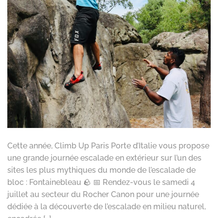
Cette année, Climb Up Paris Porte d’Italie vous propose
une grande journée escalade en extérieur sur l’un des
sites les plus mythiques du monde de l’escalade de
bloc : Fontainebleau 🪨 📅 Rendez-vous le samedi 4
juillet au secteur du Rocher Canon pour une journée
dédiée à la découverte de l’escalade en milieu naturel,