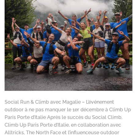
Social Run & Climb avec Magalie – L’événement
outdoor à ne pas manquer le 1er décembre à Climb Up
Paris Porte d’Italie Après le succès du Social Climb,
Climb Up Paris Porte d’Italie, en collaboration avec
Alltricks, The North Face et l’influenceuse outdoor