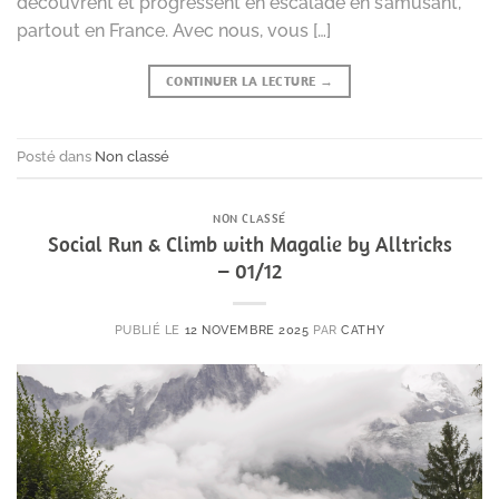
découvrent et progressent en escalade en s’amusant,
partout en France. Avec nous, vous […]
CONTINUER LA LECTURE
→
Posté dans
Non classé
NON CLASSÉ
Social Run & Climb with Magalie by Alltricks
– 01/12
PUBLIÉ LE
12 NOVEMBRE 2025
PAR
CATHY