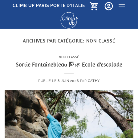
Passer
CLIMB UP PARIS PORTE D'ITALIE
au
contenu
ARCHIVES PAR CATÉGORIE:
NON CLASSÉ
NON CLASSÉ
Sortie Fontainebleau 🧗🌿 Ecole d’escalade
PUBLIÉ LE
8 JUIN 2026
PAR
CATHY