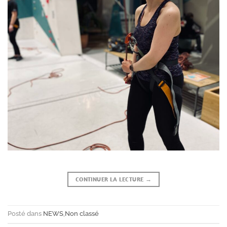
CONTINUER LA LECTURE
→
Posté dans
NEWS
,
Non classé