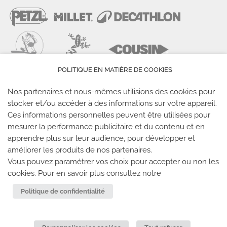
POLITIQUE EN MATIÈRE DE COOKIES
Nos partenaires et nous-mêmes utilisions des cookies pour
stocker et/ou accéder à des informations sur votre appareil.
Ces informations personnelles peuvent être utilisées pour
mesurer la performance publicitaire et du contenu et en
LES SALLES CLIMB UP
apprendre plus sur leur audience, pour développer et
améliorer les produits de nos partenaires.
Climb Up vous accueille dans ses salles, partout en
Vous pouvez paramétrer vos choix pour accepter ou non les
cookies. Pour en savoir plus consultez notre
France
Politique de confidentialité
TROUVE TA SALLE